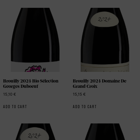
Brouilly 2024 Bio Sélection
Brouilly 2024 Domaine De
Georges Duboeuf
Grand Croix
15,10
€
15,15
€
ADD TO CART
ADD TO CART