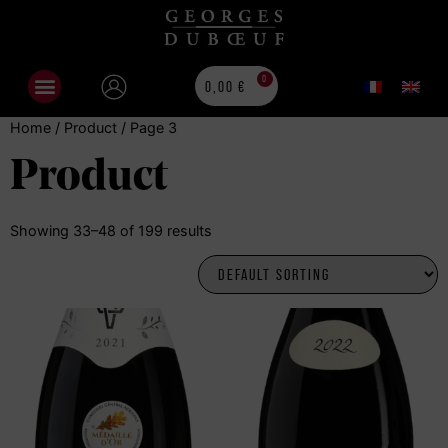
0
0,00
€
Home
/
Product
/ Page 3
Product
Showing 33–48 of 199 results