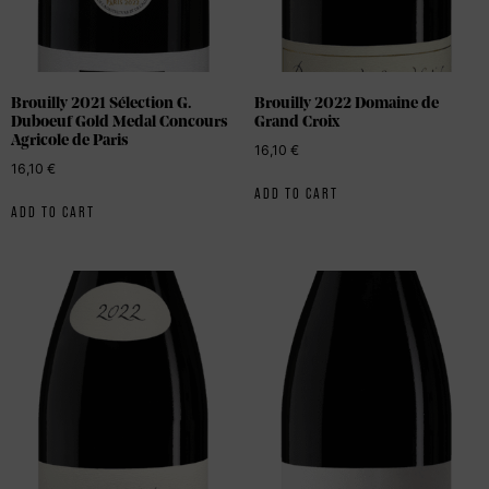
Brouilly 2021 Sélection G.
Brouilly 2022 Domaine de
Duboeuf Gold Medal Concours
Grand Croix
Agricole de Paris
16,10
€
16,10
€
ADD TO CART
ADD TO CART