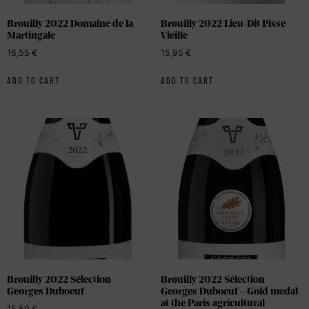
Brouilly 2022 Domaine de la
Brouilly 2022 Lieu-Dit Pisse
Martingale
Vieille
16,55
€
15,95
€
ADD TO CART
ADD TO CART
Brouilly 2022 Sélection
Brouilly 2022 Sélection
Georges Duboeuf
Georges Duboeuf – Gold medal
at the Paris agricultural
15,50
€