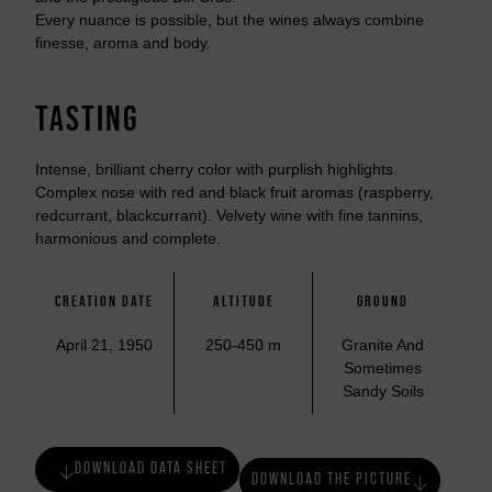
Every nuance is possible, but the wines always combine
finesse, aroma and body.
TASTING
Intense, brilliant cherry color with purplish highlights.
Complex nose with red and black fruit aromas (raspberry,
redcurrant, blackcurrant). Velvety wine with fine tannins,
harmonious and complete.
CREATION DATE
ALTITUDE
GROUND
April 21, 1950
250-450 m
Granite And
Sometimes
Sandy Soils
DOWNLOAD DATA SHEET
DOWNLOAD THE PICTURE