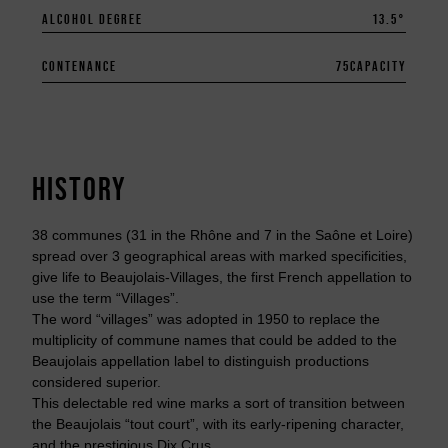
ALCOHOL DEGREE
13.5°
CONTENANCE
75
CAPACITY
HISTORY
38 communes (31 in the Rhône and 7 in the Saône et Loire)
spread over 3 geographical areas with marked specificities,
give life to Beaujolais-Villages, the first French appellation to
use the term “Villages”.
The word “villages” was adopted in 1950 to replace the
multiplicity of commune names that could be added to the
Beaujolais appellation label to distinguish productions
considered superior.
This delectable red wine marks a sort of transition between
the Beaujolais “tout court”, with its early-ripening character,
and the prestigious Dix Crus.