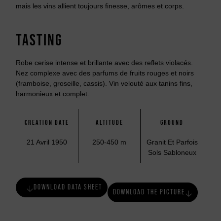
mais les vins allient toujours finesse, arômes et corps.
TASTING
Robe cerise intense et brillante avec des reflets violacés.
Nez complexe avec des parfums de fruits rouges et noirs
(framboise, groseille, cassis). Vin velouté aux tanins fins,
harmonieux et complet.
CREATION DATE
ALTITUDE
GROUND
21 Avril 1950
250-450 m
Granit Et Parfois
Sols Sabloneux
DOWNLOAD DATA SHEET
DOWNLOAD THE PICTURE