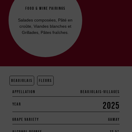
FOOD & WINE PAIRINGS
Salades composées, Pâté en
croûte, Viandes blanches et
Grillades, Pâtes fraîches.
BEAUJOLAIS
FLEURS
APPELLATION
BEAUJOLAIS-VILLAGES
2025
YEAR
GRAPE VARIETY
GAMAY
ALCOHOL DEGREE
12.5°