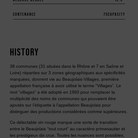
CONTENANCE
75
CAPACITY
HISTORY
38 communes (31 situées dans le Rhône et 7 en Saône et
Loire) réparties sur 3 zones géographiques aux spécificités
marquées, donnent vie au Beaujolais-Villages, première
appellation française à avoir utilisé le terme “Villages”. Le
mot “villages” a été adopté en 1950 pour remplacer la
multiplicité des noms de communes qui pouvaient être
ajoutés sur l’étiquette à l’appellation Beaujolais pour
distinguer des productions considérées comme supérieures.
Ce délectable vin rouge marque une sorte de transition
entre le Beaujolais “tout court” au caractère primesautier et
les prestigieux dix crus. Toutes les nuances sont possibles,