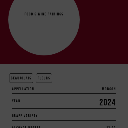
FOOD & WINE PAIRINGS
–
BEAUJOLAIS
FLEURS
APPELLATION
MORGON
2024
YEAR
GRAPE VARIETY
-
ALCOHOL DEGREE
12.5°