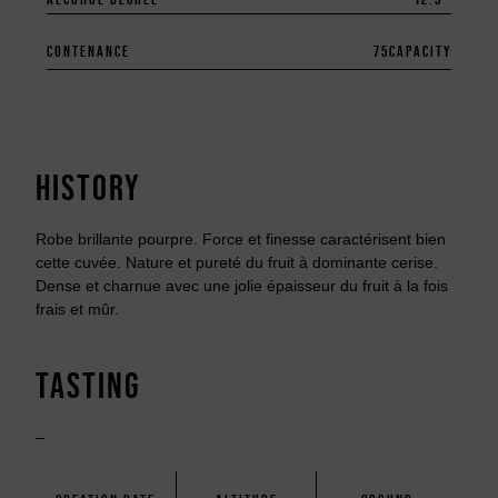
CONTENANCE
75
CAPACITY
HISTORY
Robe brillante pourpre. Force et finesse caractérisent bien
cette cuvée. Nature et pureté du fruit à dominante cerise.
Dense et charnue avec une jolie épaisseur du fruit à la fois
frais et mûr.
TASTING
–