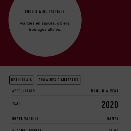
FOOD & WINE PAIRINGS
Viandes en sauces, gibiers,
fromages affinés.
BEAUJOLAIS
DOMAINES & CHÂTEAUX
APPELLATION
MOULIN-A-VENT
2020
YEAR
GRAPE VARIETY
GAMAY
ALCOHOL DEGREE
13.5°