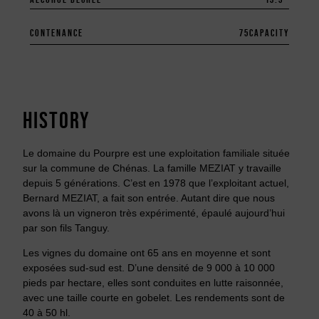
CONTENANCE
75
CAPACITY
HISTORY
Le domaine du Pourpre est une exploitation familiale située
sur la commune de Chénas. La famille MEZIAT y travaille
depuis 5 générations. C’est en 1978 que l’exploitant actuel,
Bernard MEZIAT, a fait son entrée. Autant dire que nous
avons là un vigneron très expérimenté, épaulé aujourd’hui
par son fils Tanguy.
Les vignes du domaine ont 65 ans en moyenne et sont
exposées sud-sud est. D’une densité de 9 000 à 10 000
pieds par hectare, elles sont conduites en lutte raisonnée,
avec une taille courte en gobelet. Les rendements sont de
40 à 50 hl.