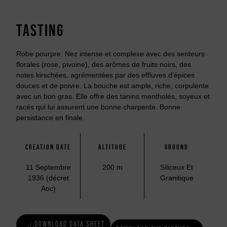
TASTING
Robe pourpre. Nez intense et complexe avec des senteurs
florales (rose, pivoine), des arômes de fruits noirs, des
notes kirschées, agrémentées par des effluves d’épices
douces et de poivre. La bouche est ample, riche, corpulente
avec un bon gras. Elle offre des tanins mentholés, soyeux et
racés qui lui assurent une bonne charpente. Bonne
persistance en finale.
CREATION DATE
ALTITUDE
GROUND
11 Septembre
200 m
Siliceux Et
1936 (décret
Granitique
Aoc)
DOWNLOAD DATA SHEET