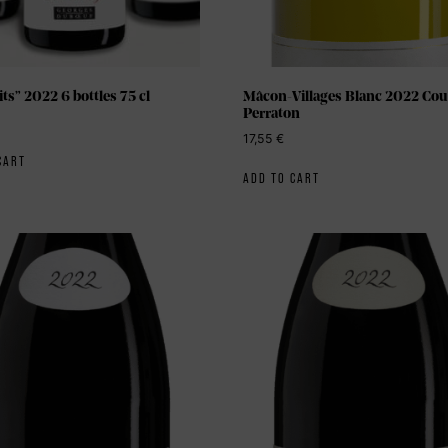
ts” 2022 6 bottles 75 cl
Mâcon-Villages Blanc 2022 Co
Perraton
17,55
€
CART
ADD TO CART