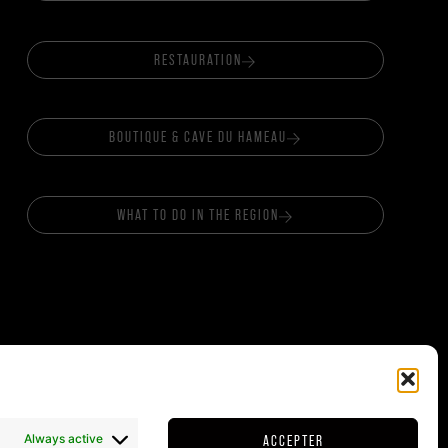
RESTAURATION
BOUTIQUE & CAVE DU HAMEAU
WHAT TO DO IN THE REGION
& SHOP
FOLLOW US
Always active
ACCEPTER