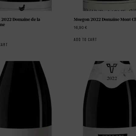
2022 Domaine de la
Morgon 2022 Domaine Mont C
ne
16,90
€
ADD TO CART
CART