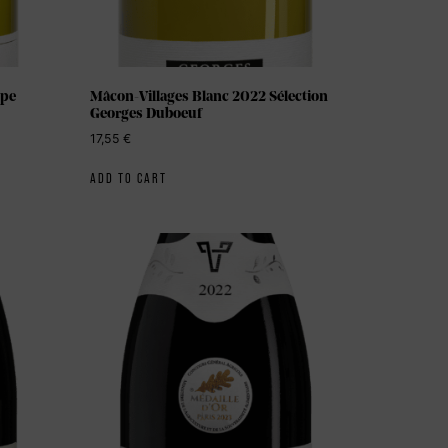
upe
Mâcon-Villages Blanc 2022 Sélection
Georges Duboeuf
17,55
€
ADD TO CART