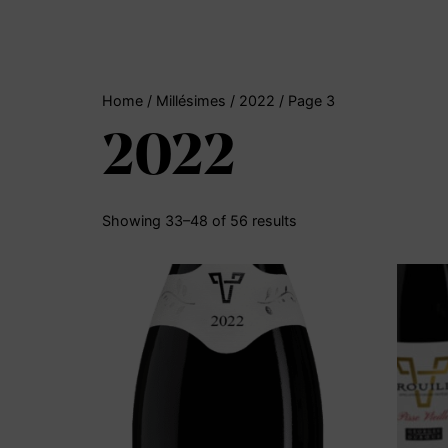
Home
/ Millésimes /
2022
/ Page 3
2022
Showing 33–48 of 56 results