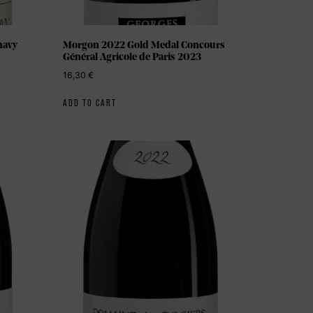
havy
Morgon 2022 Gold Medal Concours
Général Agricole de Paris 2023
16,30
€
ADD TO CART