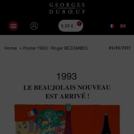
0
0,00
€
Home
»
Poster 1993 : Roger BEZOMBES
05/05/2022