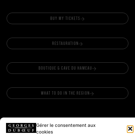
BUY MY TICKETS
RESTAURATION
BOUTIQUE & CAVE DU HAMEAU
WHAT TO DO IN THE REGION
Gérer le consentement aux
cookies
FOLLOW US