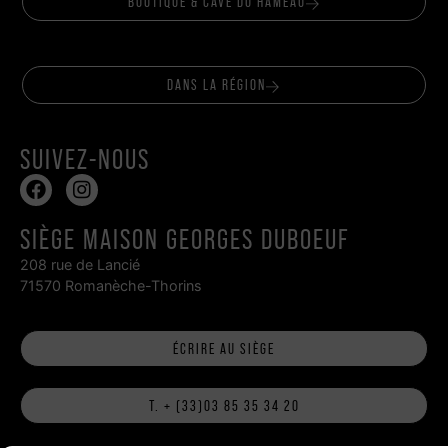
BOUTIQUE & CAVE DU HAMEAU
DANS LA RÉGION
SUIVEZ-NOUS
SIÈGE MAISON GEORGES DUBOEUF
208 rue de Lancié
71570 Romanèche-Thorins
ÉCRIRE AU SIÈGE
T. + (33)03 85 35 34 20