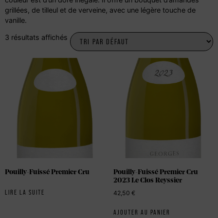
grillées, de tilleul et de verveine, avec une légère touche de
vanille.
3 résultats affichés
Pouilly-Fuissé Premier Cru
Pouilly-Fuissé Premier Cru
2023 Le Clos Reyssier
LIRE LA SUITE
42,50
€
AJOUTER AU PANIER