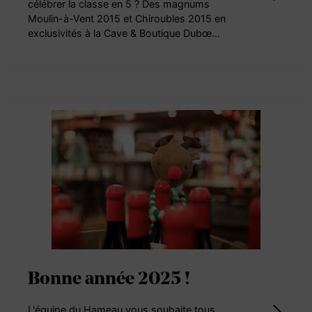
célébrer la classe en 5 ? Des magnums
Moulin-à-Vent 2015 et Chiroubles 2015 en
exclusivités à la Cave & Boutique Dubœ…
Bonne année 2025 !
L'équipe du Hameau vous souhaite tous