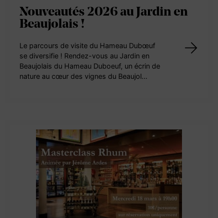
Nouveautés 2026 au Jardin en
Beaujolais !
Le parcours de visite du Hameau Dubœuf
se diversifie ! Rendez-vous au Jardin en
Beaujolais du Hameau Duboeuf, un écrin de
nature au cœur des vignes du Beaujol…