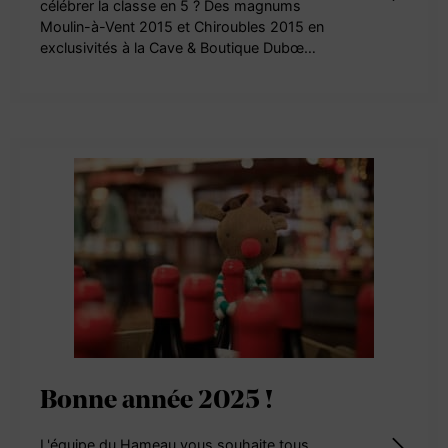
célébrer la classe en 5 ? Des magnums
Moulin-à-Vent 2015 et Chiroubles 2015 en
exclusivités à la Cave & Boutique Dubœ…
Bonne année 2025 !
L'équipe du Hameau vous souhaite tous