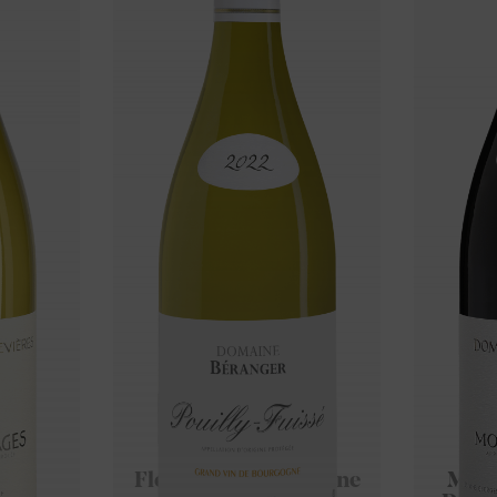
024
Fleurie 2023 Domaine
Moul