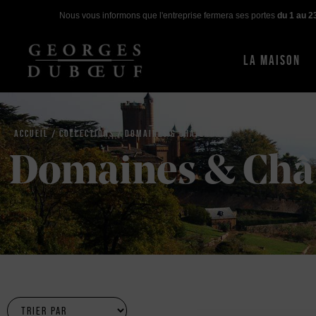
Nous vous informons que l'entreprise fermera ses portes
du 1 au 2
LA MAISON
ACCUEIL
/ COLLECTIONS / DOMAINES & CHÂTEAUX
Domaines & Châ