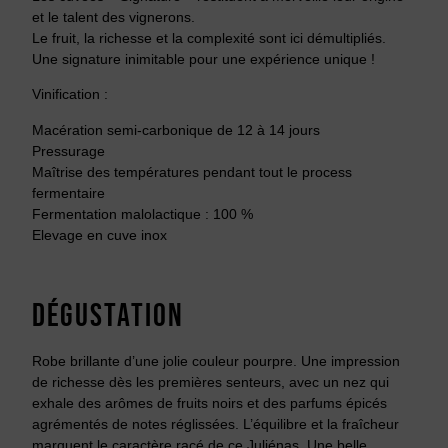
et le talent des vignerons.
Le fruit, la richesse et la complexité sont ici démultipliés.
Une signature inimitable pour une expérience unique !
Vinification :
Macération semi-carbonique de 12 à 14 jours
Pressurage
Maîtrise des températures pendant tout le process
fermentaire
Fermentation malolactique : 100 %
Elevage en cuve inox
DÉGUSTATION
Robe brillante d’une jolie couleur pourpre. Une impression
de richesse dès les premières senteurs, avec un nez qui
exhale des arômes de fruits noirs et des parfums épicés
agrémentés de notes réglissées. L’équilibre et la fraîcheur
marquent le caractère racé de ce Juliénas. Une belle