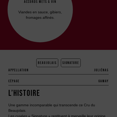
ACCORDS METS & VIN
Viandes en sauce, gibiers,
fromages affinés.
BEAUJOLAIS
SIGNATURE
APPELLATION
JULIÉNAS
CÉPAGE
GAMAY
L’HISTOIRE
Une gamme incomparable qui transcende ce Cru du
Beaujolais.
Les cuvées « Signature » restituent à merveille leur origine