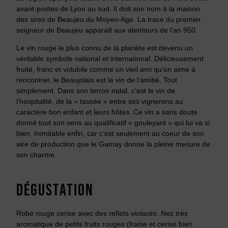
avant-postes de Lyon au sud. Il doit son nom à la maison
des sires de Beaujeu du Moyen-Age. La trace du premier
seigneur de Beaujeu apparaît aux alentours de l’an 950.
Le vin rouge le plus connu de la planète est devenu un
véritable symbole national et international. Délicieusement
fruité, franc et volubile comme un vieil ami qu’on aime à
rencontrer, le Beaujolais est le vin de l’amitié. Tout
simplement. Dans son terroir natal, c’est le vin de
l’hospitalité, de la « tassée » entre ses vignerons au
caractère bon enfant et leurs hôtes. Ce vin a sans doute
donné tout son sens au qualificatif « gouleyant » qui lui va si
bien. Inimitable enfin, car c’est seulement au coeur de son
aire de production que le Gamay donne la pleine mesure de
son charme.
DÉGUSTATION
Robe rouge cerise avec des reflets violacés. Nez très
aromatique de petits fruits rouges (fraise et cerise bien