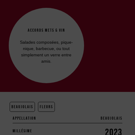
ACCORDS METS & VIN
Salades composées, pique-
nique, barbecue, ou tout
simplement un verre entre
amis.
BEAUJOLAIS
FLEURS
APPELLATION
BEAUJOLAIS
2023
MILLÉSIME