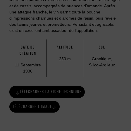
et de cassis, accompagnés de nuances d’amande. Après
une attaque franche, le vin garnit toute la bouche
d’impressions charnues et d’arômes de raisin, puis révèle
des tanins jeunes et prometteurs. Persistant et agréable,
c’est un excellent ambassadeur de l’appellation.
DATE DE
ALTITUDE
SOL
CRÉATION
250 m
Granitique,
11 Septembre
Silico-Argileux
1936
TÉLÉCHARGER LA FICHE TECHNIQUE
TÉLÉCHARGER L'IMAGE