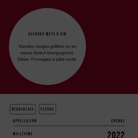
ACCORDS METS & VIN
Viandes rouges grillées ou en
sauce (boeuf bourguignon).
Gibier. Fromages à pâte molle.
BEAUJOLAIS
FLEURS
APPELLATION
CHÉNAS
2022
MILLÉSIME