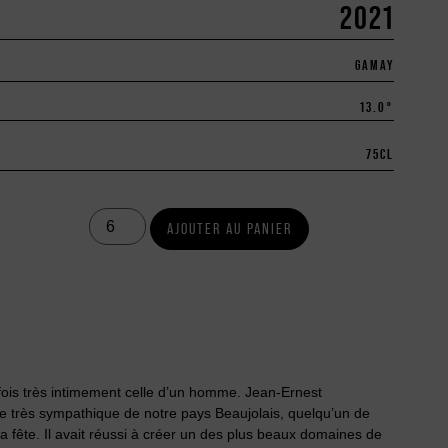
2021
GAMAY
13.0°
75
CL
AJOUTER AU PANIER
arfois très intimement celle d’un homme. Jean-Ernest
 très sympathique de notre pays Beaujolais, quelqu’un de
 la fête. Il avait réussi à créer un des plus beaux domaines de