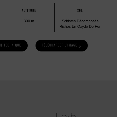
ALTITUDE
SOL
300 m
Schistes Décomposés
Riches En Oxyde De Fer
HE TECHNIQUE
TÉLÉCHARGER L'IMAGE