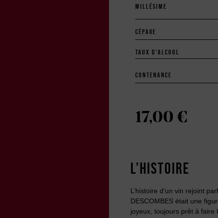
MILLÉSIME
CÉPAGE
TAUX D’ALCOOL
CONTENANCE
17,00
€
L’HISTOIRE
L’histoire d’un vin rejoint p
DESCOMBES était une figure
joyeux, toujours prêt à faire