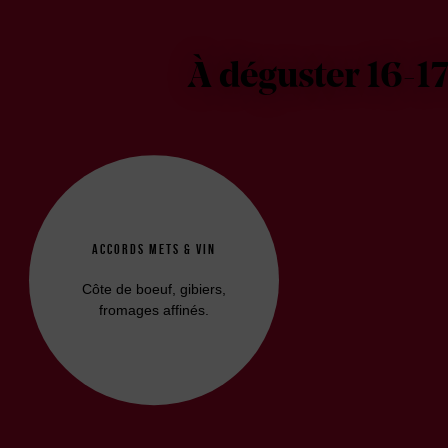
À déguster 16-1
ACCORDS METS & VIN
Côte de boeuf, gibiers,
fromages affinés.