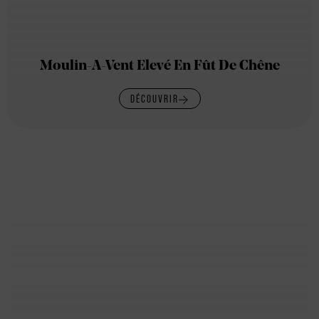
Moulin-A-Vent Elevé En Fût De Chêne
DÉCOUVRIR