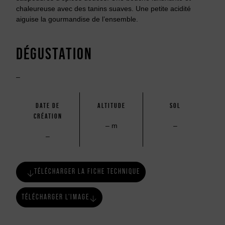
chaleureuse avec des tanins suaves. Une petite acidité
aiguise la gourmandise de l’ensemble.
DÉGUSTATION
–
DATE DE
ALTITUDE
SOL
CRÉATION
– m
–
–
TÉLÉCHARGER LA FICHE TECHNIQUE
TÉLÉCHARGER L'IMAGE