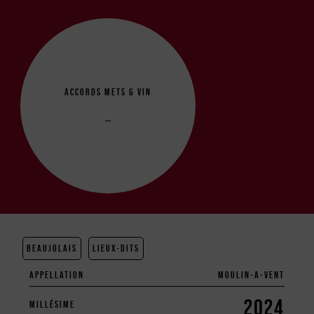
ACCORDS METS & VIN
–
BEAUJOLAIS
LIEUX-DITS
APPELLATION
MOULIN-A-VENT
2024
MILLÉSIME