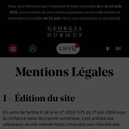
Nous vous informons que l'entreprise fermera ses portes
du 1 au 23 août
2026
. Les livraisons de vins seront suspendues durant cette période et
reprendront à compter
du 24 août
. Nous vous souhaitons un très bel été.
0
0,00
€
Mentions Légales
1 – Édition du site
En vertu de
l’article 6 de la loi n° 2004-575 du 21 juin 2004
pour
la confiance dans l’économie numérique, il est précisé aux
utilisateurs du site internet https://duboeuf.com l’identité des