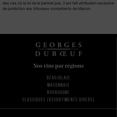
des cas où la loi ne le permet pas, il est fait attribution exclusive
de juridiction aux tribunaux compétents de Macon.
Nos vins par régions
BEAUJOLAIS
MACONNAIS
BOURGOGNE
CLASSIQUES (ASSORTIMENTS DIVERS)