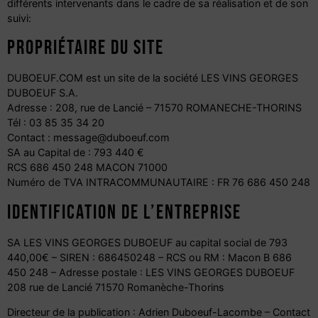
différents intervenants dans le cadre de sa réalisation et de son
suivi:
PROPRIÉTAIRE DU SITE
DUBOEUF.COM est un site de la société LES VINS GEORGES
DUBOEUF S.A.
Adresse : 208, rue de Lancié – 71570 ROMANECHE-THORINS
Tél : 03 85 35 34 20
Contact : message@duboeuf.com
SA au Capital de : 793 440 €
RCS 686 450 248 MACON 71000
Numéro de TVA INTRACOMMUNAUTAIRE : FR 76 686 450 248
IDENTIFICATION DE L’ENTREPRISE
SA LES VINS GEORGES DUBOEUF au capital social de 793
440,00€ – SIREN : 686450248 – RCS ou RM : Macon B 686
450 248 – Adresse postale : LES VINS GEORGES DUBOEUF
208 rue de Lancié 71570 Romanèche-Thorins
Directeur de la publication : Adrien Duboeuf-Lacombe – Contact