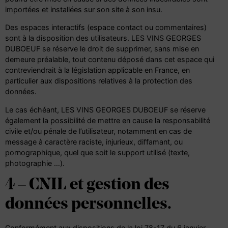
importées et installées sur son site à son insu.
Des espaces interactifs (espace contact ou commentaires)
sont à la disposition des utilisateurs. LES VINS GEORGES
DUBOEUF se réserve le droit de supprimer, sans mise en
demeure préalable, tout contenu déposé dans cet espace qui
contreviendrait à la législation applicable en France, en
particulier aux dispositions relatives à la protection des
données.
Le cas échéant, LES VINS GEORGES DUBOEUF se réserve
également la possibilité de mettre en cause la responsabilité
civile et/ou pénale de l’utilisateur, notamment en cas de
message à caractère raciste, injurieux, diffamant, ou
pornographique, quel que soit le support utilisé (texte,
photographie …).
4 – CNIL et gestion des
données personnelles.
Conformément aux dispositions de
la loi 78-17 du 6 janvier