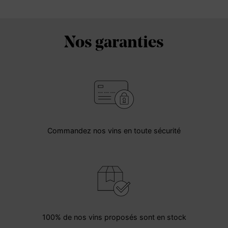
Nos garanties
Commandez nos vins en toute sécurité
100% de nos vins proposés sont en stock