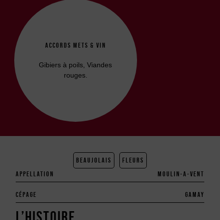
ACCORDS METS & VIN
Gibiers à poils, Viandes
rouges.
BEAUJOLAIS
FLEURS
APPELLATION
MOULIN-A-VENT
CÉPAGE
GAMAY
L’HISTOIRE