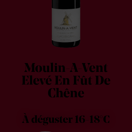
Moulin-A-Vent
Elevé En Fût De
Chêne
À déguster 16-18°C