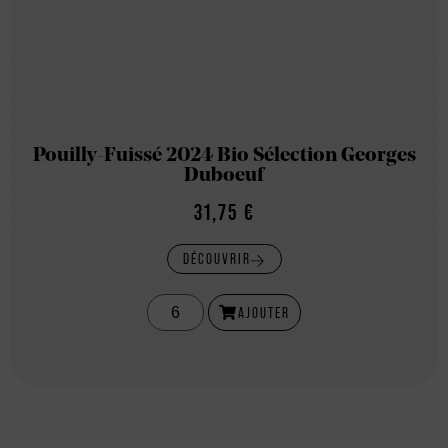
Pouilly-Fuissé 2024 Bio Sélection Georges
Duboeuf
31,75
€
DÉCOUVRIR
AJOUTER